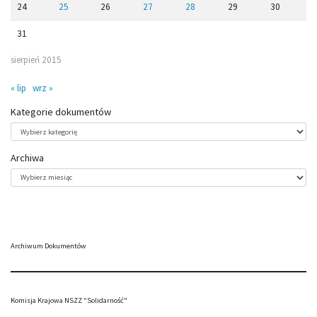
24
25
26
27
28
29
30
31
sierpień 2015
« lip
wrz »
Kategorie dokumentów
Kategorie
dokumentów
Archiwa
Archiwa
Archiwum Dokumentów
Komisja Krajowa NSZZ "Solidarność"