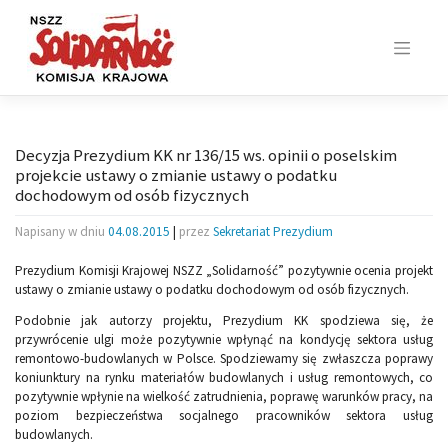
Skip
to
content
Decyzja Prezydium KK nr 136/15 ws. opinii o poselskim
projekcie ustawy o zmianie ustawy o podatku
dochodowym od osób fizycznych
Napisany w dniu
04.08.2015
|
przez
Sekretariat Prezydium
Prezydium Komisji Krajowej NSZZ „Solidarność” pozytywnie ocenia projekt
ustawy o zmianie ustawy o podatku dochodowym od osób fizycznych.
Podobnie jak autorzy projektu, Prezydium KK spodziewa się, że
przywrócenie ulgi może pozytywnie wpłynąć na kondycję sektora usług
remontowo-budowlanych w Polsce. Spodziewamy się zwłaszcza poprawy
koniunktury na rynku materiałów budowlanych i usług remontowych, co
pozytywnie wpłynie na wielkość zatrudnienia, poprawę warunków pracy, na
poziom bezpieczeństwa socjalnego pracowników sektora usług
budowlanych.