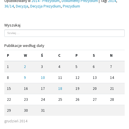
Opublikowany w
2014 - Prezydium
,
Dokumenty Prezydium
|
Tagi
2014
,
36/14
,
Decyzja
,
Decyzja Prezydium
,
Prezydium
Wyszukaj
Publikacje według daty
P
W
Ś
C
P
S
N
1
2
3
4
5
6
7
8
9
10
11
12
13
14
15
16
17
18
19
20
21
22
23
24
25
26
27
28
29
30
31
grudzień 2014