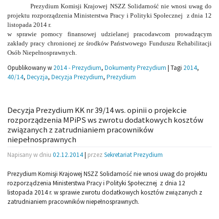
Prezydium Komisji Krajowej NSZZ Solidarność nie wnosi uwag do
projektu rozporządzenia Ministerstwa Pracy i Polityki Społecznej z dnia 12
listopada 2014 r.
w sprawie pomocy finansowej udzielanej pracodawcom prowadzącym
zakłady pracy chronionej ze środków Państwowego Funduszu Rehabilitacji
Osób Niepełnosprawnych.
Opublikowany w
2014 - Prezydium
,
Dokumenty Prezydium
|
Tagi
2014
,
40/14
,
Decyzja
,
Decyzja Prezydium
,
Prezydium
Decyzja Prezydium KK nr 39/14 ws. opinii o projekcie
rozporządzenia MPiPS ws zwrotu dodatkowych kosztów
związanych z zatrudnianiem pracowników
niepełnosprawnych
Napisany w dniu
02.12.2014
|
przez
Sekretariat Prezydium
Prezydium Komisji Krajowej NSZZ Solidarność nie wnosi uwag do projektu
rozporządzenia Ministerstwa Pracy i Polityki Społecznej z dnia 12
listopada 2014 r. w sprawie zwrotu dodatkowych kosztów związanych z
zatrudnianiem pracowników niepełnosprawnych.