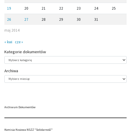
19
20
21
22
23
24
25
26
27
28
29
30
31
maj 2014
« kwi
cze »
Kategorie dokumentów
Kategorie
dokumentów
Archiwa
Archiwa
Archiwum Dokumentów
Komisja Krajowa NSZZ "Solidarność"