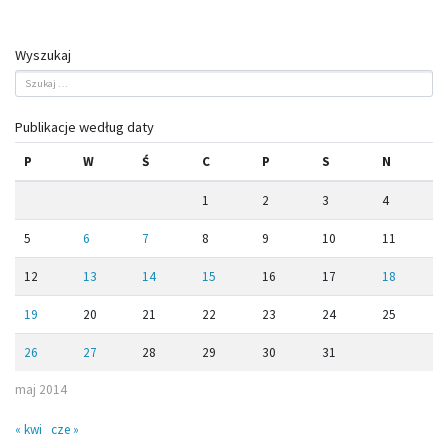
Wyszukaj
Publikacje według daty
P
W
Ś
C
P
S
N
1
2
3
4
5
6
7
8
9
10
11
12
13
14
15
16
17
18
19
20
21
22
23
24
25
26
27
28
29
30
31
maj 2014
« kwi
cze »