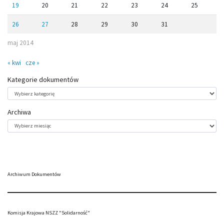
19
20
21
22
23
24
25
26
27
28
29
30
31
maj 2014
« kwi
cze »
Kategorie dokumentów
Kategorie
dokumentów
Archiwa
Archiwa
Archiwum Dokumentów
Komisja Krajowa NSZZ "Solidarność"