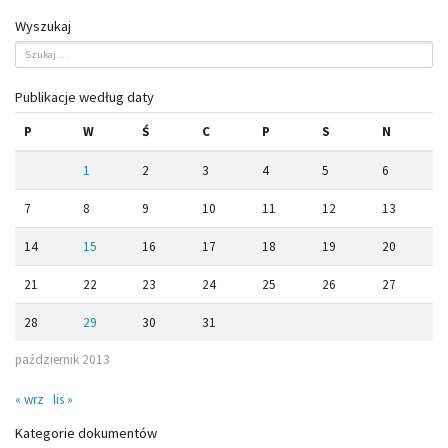
Wyszukaj
Publikacje według daty
P
W
Ś
C
P
S
N
1
2
3
4
5
6
7
8
9
10
11
12
13
14
15
16
17
18
19
20
21
22
23
24
25
26
27
28
29
30
31
październik 2013
« wrz
lis »
Kategorie dokumentów