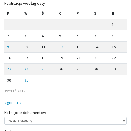
Publikacje według daty
P
W
Ś
C
P
S
N
1
2
3
4
5
6
7
8
9
10
11
12
13
14
15
16
17
18
19
20
21
22
23
24
25
26
27
28
29
30
31
styczeń 2012
« gru
lut »
Kategorie dokumentów
Kategorie
dokumentów