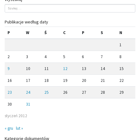
Publikacje według daty
P
W
Ś
C
P
S
N
1
2
3
4
5
6
7
8
9
10
11
12
13
14
15
16
17
18
19
20
21
22
23
24
25
26
27
28
29
30
31
styczeń 2012
« gru
lut »
Kategorie dokumentów