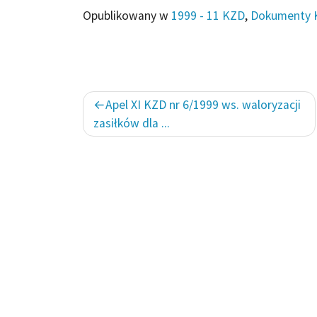
Opublikowany w
1999 - 11 KZD
,
Dokumenty 
Nawigacja
Apel XI KZD nr 6/1999 ws. waloryzacji
wpisu
zasiłków dla ...