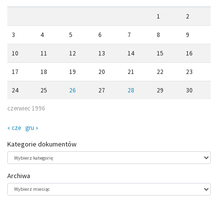
1
2
3
4
5
6
7
8
9
10
11
12
13
14
15
16
17
18
19
20
21
22
23
24
25
26
27
28
29
30
czerwiec 1996
« cze
gru »
Kategorie dokumentów
Kategorie
dokumentów
Archiwa
Archiwa