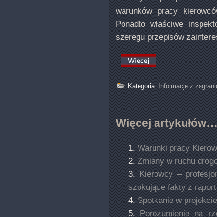
warunków pracy kierowców
Ponadto właściwe inspek
szeregu przepisów zainter
Kategoria:
Informacje z zagrani
Więcej artykułów
Warunki pracy Kiero
Zmiany w ruchu dro
Kierowcy – profesjo
szokujące fakty z raport
Spotkanie w projekcie
Porozumienie na rz