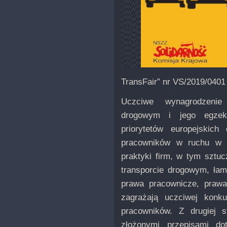
TransFair” nr VS/2019/0401
Uczciwe wynagrodzenie
drogowym i jego egzek
priorytetów europejskic
pracowników w ruchu w E
praktyki firm, w tym szt
transporcie drogowym, łam
prawa pracownicze, prawa
zagrażają uczciwej konku
pracowników. Z drugiej 
złożonymi przepisami do