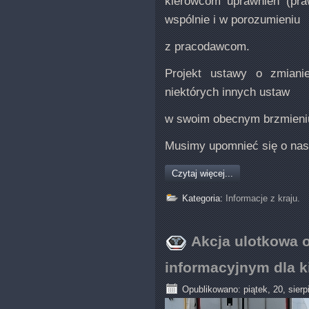
kierowcom uprawnień (pra
wspólnie i w porozumieniu
z pracodawcom.
Projekt ustawy o zmiani
niektórych innych ustaw
w swoim obecnym brzmieniu 
Musimy upomnieć się o na
Czytaj więcej...
Kategoria:
Informacje z kraju.
Akcja ulotkowa 
informacyjnym dla 
Opublikowano: piątek, 20, sierp