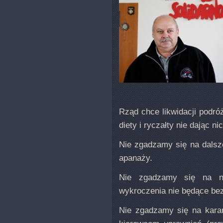
Rząd chce likwidacji podr
diety i ryczałty nie dając n
Nie zgadzamy się na dalsz
apanaży.
Nie zgadzamy się na na
wykroczenia nie będące bez
Nie zgadzamy się na karan