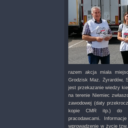
razem akcja miała miej
Grodzisk Maz. Żyrardów, 
jest przekazanie wiedzy k
na terenie Niemiec zwłasz
zawodowej (daty przekrocz
kopie CMR itp.) do s
pracodawcami. Informacje 
wprowadzenie w życie tzw.