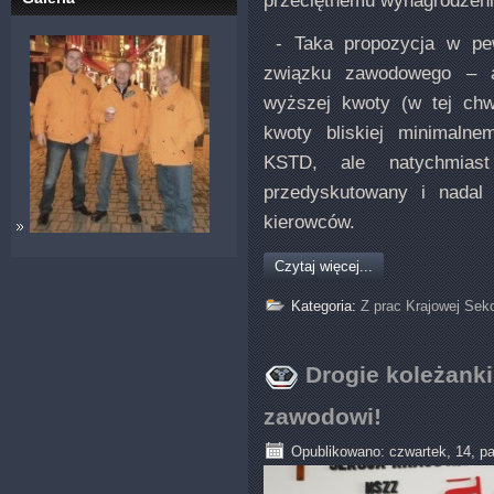
- Taka propozycja w pew
związku zawodowego – a
wyższej kwoty (w tej chw
kwoty bliskiej minimalne
KSTD, ale natychmias
przedyskutowany i nadal 
kierowców.
Czytaj więcej...
Kategoria:
Z prac Krajowej Sek
Drogie koleżanki
zawodowi!
Opublikowano: czwartek, 14, pa