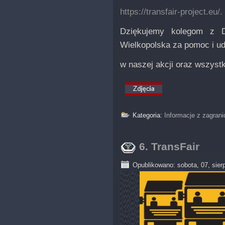
https://transfair-project.eu/.
Dziękujemy kolegom z D
Wielkopolska za pomoc i ud
w naszej akcji oraz wszyst
Kategoria:
Informacje z zagrani
6. TransFair
Opublikowano: sobota, 07, sier