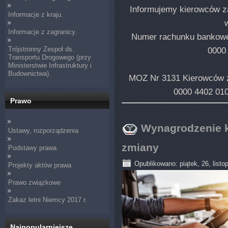
Informujemy kierowców z
Informacje z kraju.
Informacje z zagranicy.
Numer rachunku banko
Trójstronny Zespoł ds.
0000
Transportu Drogowego (przy
Ministerstwie Infrastruktury i
Budownictwa).
MOZ Nr 3131 Kierowców
0000 4402 01
Prawo
Wynagrodzenie ki
Ustawy, rozporządzenia
zmiany
Podstawy prawa
Opublikowano: piątek, 26, listo
Projekty aktów prawa
Prawo związkowe
Zakaz letni Niemcy 2017 r.
Najpopularniejsze