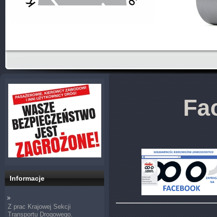
Fa
Informacje
Z prac Krajowej Sekcji
Transportu Drogowego.