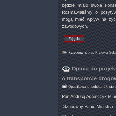
będzie miało swoje konse
Rozmawialiśmy o pozytyw
mogą mieć wpływ na życi
zawodowych.
Kategoria:
Z prac Krajowej Sek
Opinia do projek
o transporcie drog
Opublikowano: sobota, 07, sier
Pan Andrzej Adamczyk Minis
Szanowny Panie Ministrze,