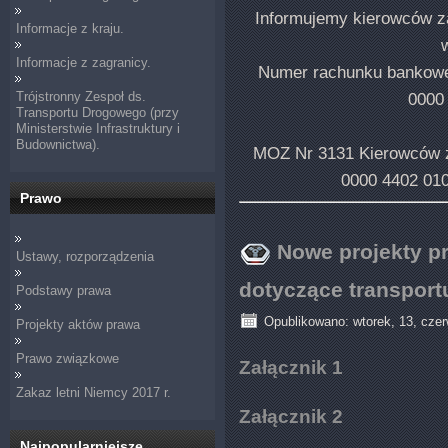
Informujemy kierowców z
Informacje z kraju.
Informacje z zagranicy.
Numer rachunku banko
Trójstronny Zespoł ds.
0000
Transportu Drogowego (przy
Ministerstwie Infrastruktury i
Budownictwa).
MOZ Nr 3131 Kierowców
0000 4402 01
Prawo
Nowe projekty p
Ustawy, rozporządzenia
dotyczące transport
Podstawy prawa
Opublikowano: wtorek, 13, czer
Projekty aktów prawa
Prawo związkowe
Załącznik 1
Zakaz letni Niemcy 2017 r.
Załącznik 2
Najpopularniejsze