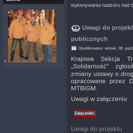
wykonywania nadzoru nad
Uwagi do projek
publicznych
Opublikowano: wtorek, 08, paźd
Krajowa Sekcja T
„Solidarność”
zgłos
zmiany ustawy o drog
opracowane przez D
MTBiGM.
Uwagi w załączeniu
Uwagi do projektu