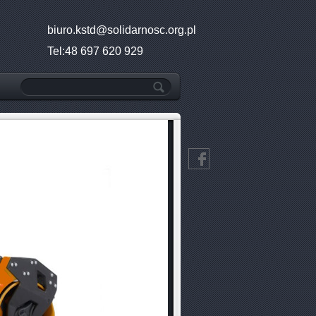
biuro.kstd@solidarnosc.org.pl
Tel:48 697 620 929