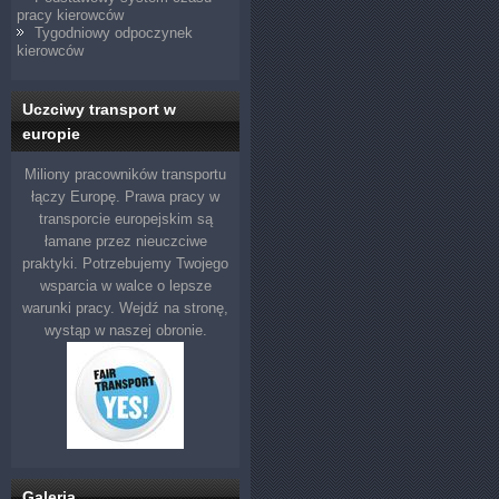
pracy kierowców
Tygodniowy odpoczynek
kierowców
Uczciwy transport w
europie
Miliony pracowników transportu
łączy Europę. Prawa pracy w
transporcie europejskim są
łamane przez nieuczciwe
praktyki. Potrzebujemy Twojego
wsparcia w walce o lepsze
warunki pracy. Wejdź na stronę,
wystąp w naszej obronie.
Galeria