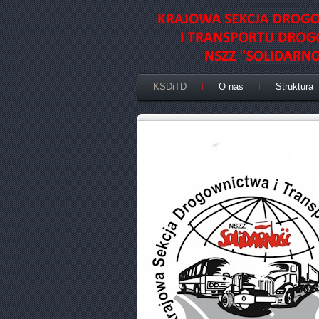
KSDiTD
O nas
Struktura