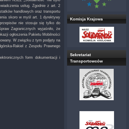
iadczenia usług. Zgodnie z art. 2
 statków handlowych oraz transportu
nia skoro w myśl art. 1 dyrektywy
Komisja Krajowa
rzepisów nie stosuje się tylko do
Spraw Zagranicznych wyjaśniło, że
okazji ogłoszenia Pakietu Mobilności
gowany. W związku z tym podjęty na
górska-Rakiel z Zespołu Prawnego
Sekretariat
ektronicznych form dokumentacji i
Transportowców