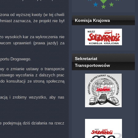
ona od wyższej kwoty (w tej chwili
Komisja Krajowa
hmiast zaznacza, że projekt nie był
zo wysokich kar za wykroczenia nie
rowcom uprawnień (prawa jazdy) za
Sekretariat
sportu Drogowego.
Transportowców
wy o zmianie ustawy o transporcie
astowego wycofania z dalszych prac
 do konsultacji ze stroną społeczną
stacją i zrobimy wszystko, aby nas
 podejmują dziś działania na rzecz