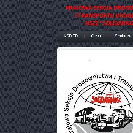
KSDiTD
O nas
Struktura