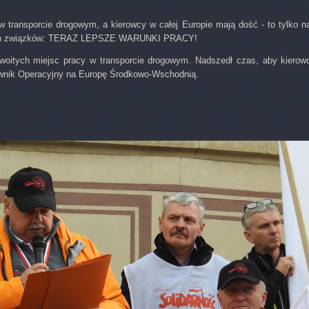
 transporcie drogowym, a kierowcy w całej Europie mają dość - to tylko n
i ich związków: TERAZ LEPSZE WARUNKI PRACY!
woitych miejsc pracy w transporcie drogowym. Nadszedł czas, aby kierowc
erownik Operacyjny na Europę Środkowo-Wschodnią.