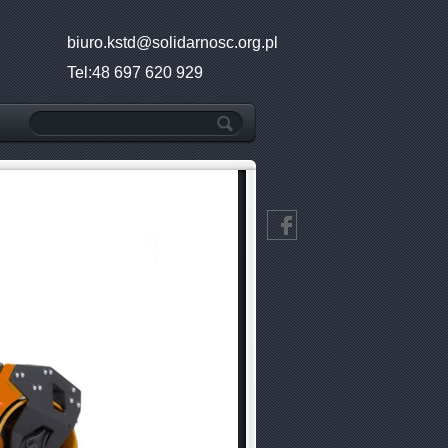
biuro.kstd@solidarnosc.org.pl
Tel:48 697 620 929