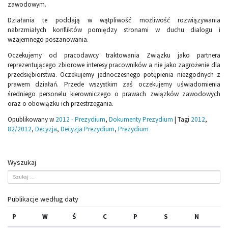
zawodowym.
Działania te poddają w wątpliwość możliwość rozwiązywania
nabrzmiałych konfliktów pomiędzy stronami w duchu dialogu i
wzajemnego poszanowania.
Oczekujemy od pracodawcy traktowania Związku jako partnera
reprezentującego zbiorowe interesy pracowników a nie jako zagrożenie dla
przedsiębiorstwa. Oczekujemy jednoczesnego potępienia niezgodnych z
prawem działań. Przede wszystkim zaś oczekujemy uświadomienia
średniego personelu kierowniczego o prawach związków zawodowych
oraz o obowiązku ich przestrzegania.
Opublikowany w
2012 - Prezydium
,
Dokumenty Prezydium
|
Tagi
2012
,
82/2012
,
Decyzja
,
Decyzja Prezydium
,
Prezydium
Wyszukaj
Publikacje według daty
P
W
Ś
C
P
S
N