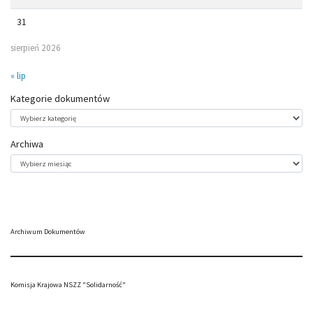
31
sierpień 2026
« lip
Kategorie dokumentów
Kategorie
dokumentów
Archiwa
Archiwa
Archiwum Dokumentów
Komisja Krajowa NSZZ "Solidarność"