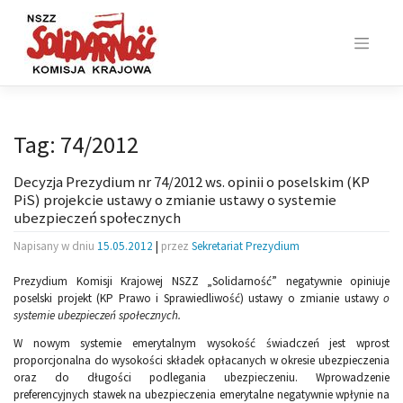
Skip
to
content
Tag:
74/2012
Decyzja Prezydium nr 74/2012 ws. opinii o poselskim (KP
PiS) projekcie ustawy o zmianie ustawy o systemie
ubezpieczeń społecznych
Napisany w dniu
15.05.2012
|
przez
Sekretariat Prezydium
Prezydium Komisji Krajowej NSZZ „Solidarność” negatywnie opiniuje
poselski projekt (KP Prawo i Sprawiedliwość) ustawy o zmianie ustawy
o
systemie ubezpieczeń społecznych.
W nowym systemie emerytalnym wysokość świadczeń jest wprost
proporcjonalna do wysokości składek opłacanych w okresie ubezpieczenia
oraz do długości podlegania ubezpieczeniu. Wprowadzenie
preferencyjnych stawek na ubezpieczenia emerytalne negatywnie wpłynie na