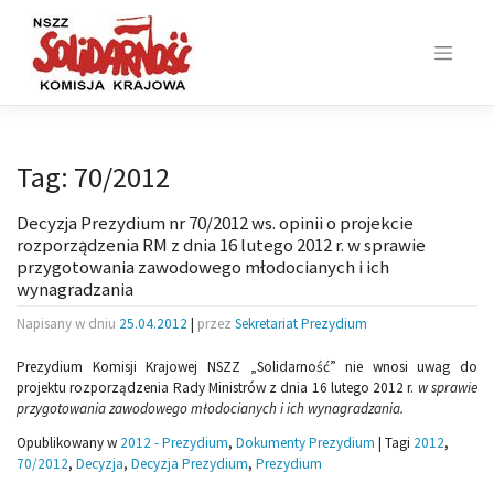
Skip
to
content
Tag:
70/2012
Decyzja Prezydium nr 70/2012 ws. opinii o projekcie
rozporządzenia RM z dnia 16 lutego 2012 r. w sprawie
przygotowania zawodowego młodocianych i ich
wynagradzania
Napisany w dniu
25.04.2012
|
przez
Sekretariat Prezydium
Prezydium Komisji Krajowej NSZZ „Solidarność” nie wnosi uwag do
projektu rozporządzenia Rady Ministrów z dnia 16 lutego 2012 r.
w sprawie
przygotowania zawodowego młodocianych i ich wynagradzania.
Opublikowany w
2012 - Prezydium
,
Dokumenty Prezydium
|
Tagi
2012
,
70/2012
,
Decyzja
,
Decyzja Prezydium
,
Prezydium