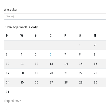
Wyszukaj
Publikacje według daty
P
W
Ś
C
P
S
N
1
2
3
4
5
6
7
8
9
10
11
12
13
14
15
16
17
18
19
20
21
22
23
24
25
26
27
28
29
30
31
sierpień 2026