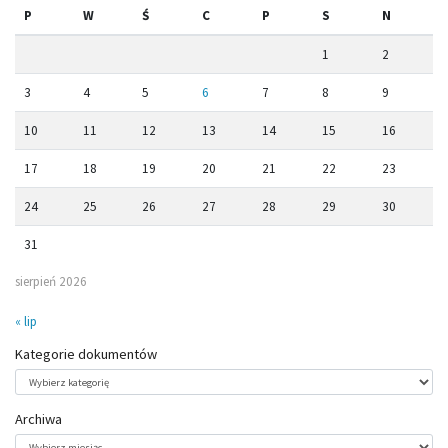
P
W
Ś
C
P
S
N
1
2
3
4
5
6
7
8
9
10
11
12
13
14
15
16
17
18
19
20
21
22
23
24
25
26
27
28
29
30
31
sierpień 2026
« lip
Kategorie dokumentów
Kategorie
dokumentów
Archiwa
Archiwa