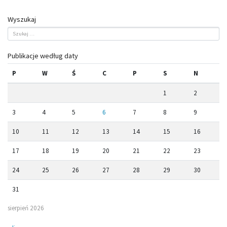
Wyszukaj
Publikacje według daty
P
W
Ś
C
P
S
N
1
2
3
4
5
6
7
8
9
10
11
12
13
14
15
16
17
18
19
20
21
22
23
24
25
26
27
28
29
30
31
sierpień 2026