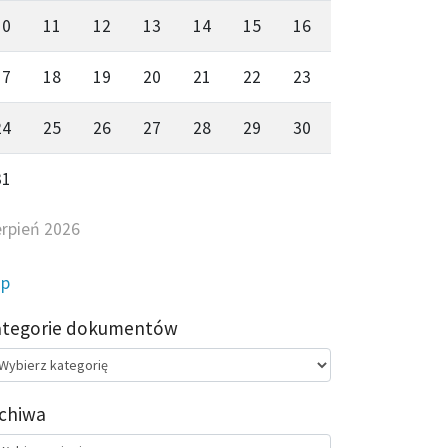
10
11
12
13
14
15
16
17
18
19
20
21
22
23
24
25
26
27
28
29
30
31
erpień 2026
ip
ategorie dokumentów
egorie
kumentów
chiwa
chiwa