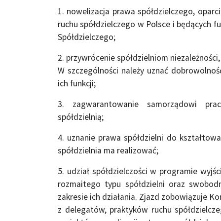
1. nowelizacja prawa spółdzielczego, oparc
ruchu spółdzielczego w Polsce i będących 
Spółdzielczego;
2. przywrócenie spółdzielniom niezależności,
W szczególności należy uznać dobrowolność
ich funkcji;
3. zagwarantowanie samorządowi prac
spółdzielnią;
4. uznanie prawa spółdzielni do kształtowa
spółdzielnia ma realizować;
5. udział spółdzielczości w programie wyj
rozmaitego typu spółdzielni oraz swobod
zakresie ich działania. Zjazd zobowiązuje K
z delegatów, praktyków ruchu spółdzielcz