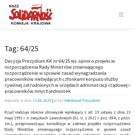
Skip
to
content
Tag:
64/25
Decyzja Prezydium KK nr 64/25 ws. opinii o projekcie
rozporządzenia Rady Ministrów zmieniającego
rozporządzenie w sprawie zasad wynagradzania
pracowników niebędących członkami korpusu służby
cywilnej zatrudnionych w urzędach administracji rządowej i
pracowników innych jednostek
Napisany w dniu
13.06.2025
|
przez
Sekretariat Prezydium
Rząd realizuje obecnie obowiązek wynikający z art. 19 ustawy z dnia 23
maja 1991 r. o związkach zawodowych (Dz. U. z 2022 r. poz. 854, z późn.
zm.), przeprowadzając konsultacje w zakresie projektu rozporządzenia
Rady Ministrów zmieniającego rozporządzenie w sprawie zasad