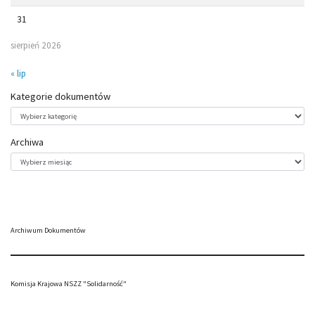
31
sierpień 2026
« lip
Kategorie dokumentów
Kategorie
dokumentów
Archiwa
Archiwa
Archiwum Dokumentów
Komisja Krajowa NSZZ "Solidarność"