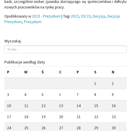
kadr, szczególnie wobec zjawiska starzejącego się społeczeństwa i deficytu
nowych pracowników na rynku pracy.
Opublikowany w
2023 - Prezydium
|
Tagi
2023
,
59/23
,
Decyzja
,
Decyzja
Prezydium
,
Prezydium
Wyszukaj
Publikacje według daty
P
W
Ś
C
P
S
N
1
2
3
4
5
6
7
8
9
10
11
12
13
14
15
16
17
18
19
20
21
22
23
24
25
26
27
28
29
30