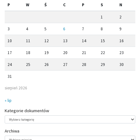
P
W
Ś
C
P
S
N
1
2
3
4
5
6
7
8
9
10
11
12
13
14
15
16
17
18
19
20
21
22
23
24
25
26
27
28
29
30
31
sierpień 2026
« lip
Kategorie dokumentów
Kategorie
dokumentów
Archiwa
Archiwa