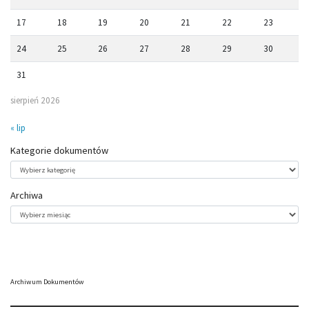
17
18
19
20
21
22
23
24
25
26
27
28
29
30
31
sierpień 2026
« lip
Kategorie dokumentów
Kategorie
dokumentów
Archiwa
Archiwa
Archiwum Dokumentów