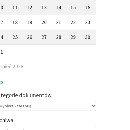
10
11
12
13
14
15
16
17
18
19
20
21
22
23
24
25
26
27
28
29
30
31
erpień 2026
ip
ategorie dokumentów
egorie
kumentów
chiwa
chiwa