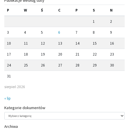
Publikacje według daty
P
W
Ś
C
P
S
N
1
2
3
4
5
6
7
8
9
10
11
12
13
14
15
16
17
18
19
20
21
22
23
24
25
26
27
28
29
30
31
sierpień 2026
« lip
Kategorie dokumentów
Kategorie
dokumentów
Archiwa