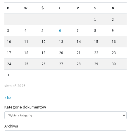
P
W
Ś
C
P
S
N
1
2
3
4
5
6
7
8
9
10
11
12
13
14
15
16
17
18
19
20
21
22
23
24
25
26
27
28
29
30
31
sierpień 2026
« lip
Kategorie dokumentów
Kategorie
dokumentów
Archiwa