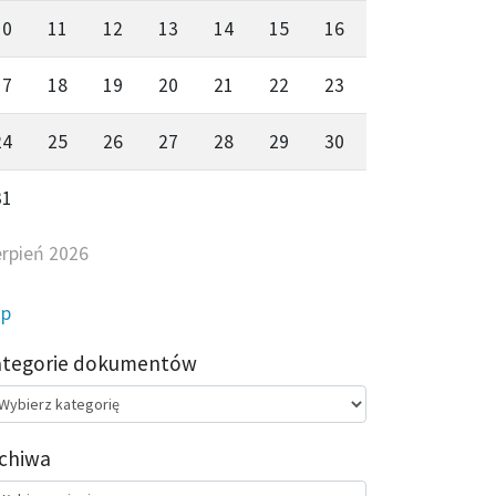
10
11
12
13
14
15
16
17
18
19
20
21
22
23
24
25
26
27
28
29
30
31
erpień 2026
ip
ategorie dokumentów
egorie
kumentów
chiwa
chiwa