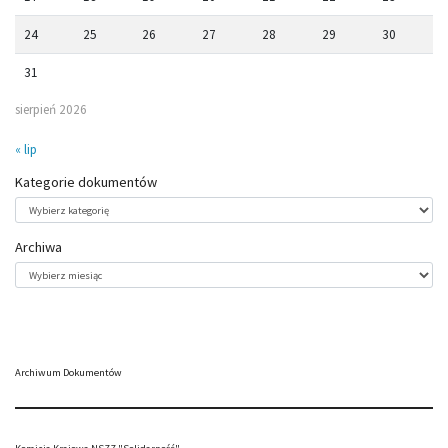
24
25
26
27
28
29
30
31
sierpień 2026
« lip
Kategorie dokumentów
Kategorie
dokumentów
Archiwa
Archiwa
Archiwum Dokumentów