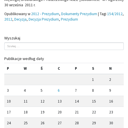
30 września 2011 r.
Opublikowany w
2012 - Prezydium
,
Dokumenty Prezydium
|
Tagi
154/2012
,
2012
,
Decyzja
,
Decyzja Prezydium
,
Prezydium
Wyszukaj
Publikacje według daty
P
W
Ś
C
P
S
N
1
2
3
4
5
6
7
8
9
10
11
12
13
14
15
16
17
18
19
20
21
22
23
24
25
26
27
28
29
30