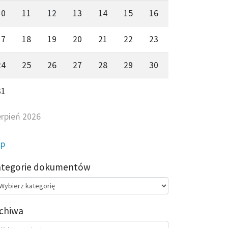
10
11
12
13
14
15
16
17
18
19
20
21
22
23
24
25
26
27
28
29
30
31
erpień 2026
ip
ategorie dokumentów
egorie
kumentów
chiwa
chiwa