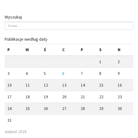
Wyszukaj
Publikacje według daty
P
W
Ś
C
P
S
N
1
2
3
4
5
6
7
8
9
10
11
12
13
14
15
16
17
18
19
20
21
22
23
24
25
26
27
28
29
30
31
sierpień 2026