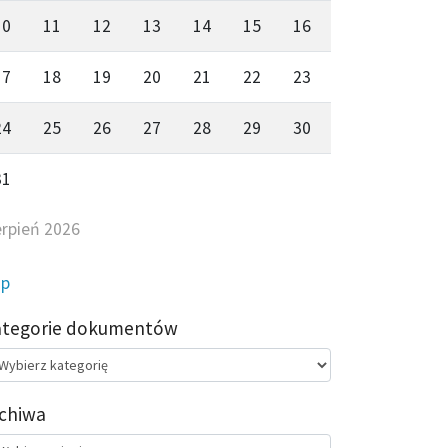
10
11
12
13
14
15
16
17
18
19
20
21
22
23
24
25
26
27
28
29
30
31
erpień 2026
ip
ategorie dokumentów
egorie
kumentów
chiwa
chiwa