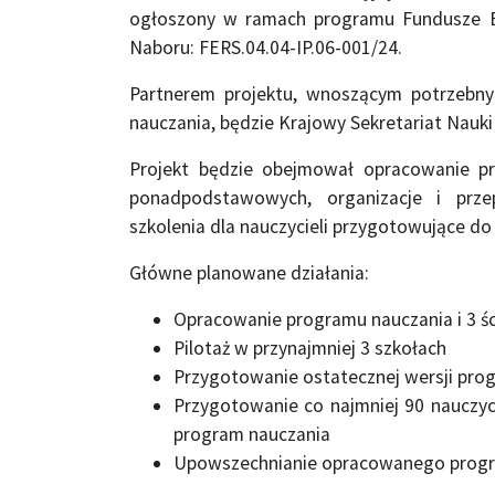
ogłoszony w ramach programu Fundusze Eu
Naboru: FERS.04.04-IP.06-001/24.
Partnerem projektu, wnoszącym potrzebn
nauczania, będzie Krajowy Sekretariat Nauki
Projekt będzie obejmował opracowanie p
ponadpodstawowych, organizacje i prze
szkolenia dla nauczycieli przygotowujące d
Główne planowane działania:
Opracowanie programu nauczania i 3 ś
Pilotaż w przynajmniej 3 szkołach
Przygotowanie ostatecznej wersji pro
Przygotowanie co najmniej 90 nauczyc
program nauczania
Upowszechnianie opracowanego progr