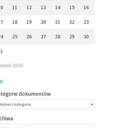
10
11
12
13
14
15
16
17
18
19
20
21
22
23
24
25
26
27
28
29
30
31
erpień 2026
ip
ategorie dokumentów
egorie
kumentów
chiwa
chiwa