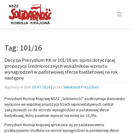
Skip
to
content
Tag:
101/16
Decyzja Prezydium KK nr 101/16 ws. opinii dotyczącej
propozycji średniorocznych wskaźników wzrostu
wynagrodzeń w państwowej sferze budżetowej na rok
następny
Napisany w dniu
05.07.2016
|
przez
Sekretariat Prezydium
Prezydium Komisji Krajowej NSZZ „Solidarność” podtrzymuje stanowisko
wyrażone we wspólnej propozycji trzech reprezentatywnych central
związkowych co do wzrostu wynagrodzeń w państwowej sferze
budżetowej, który powinien wynosić nie mniej niż 10,9%.
Prezydium Komisji Krajowej sprzeciwia się pozaustawowemu
przekazywaniu środków na wzrost wynagrodzeń w państwowej sferze