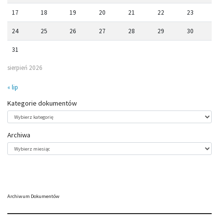
17
18
19
20
21
22
23
24
25
26
27
28
29
30
31
sierpień 2026
« lip
Kategorie dokumentów
Kategorie
dokumentów
Archiwa
Archiwa
Archiwum Dokumentów