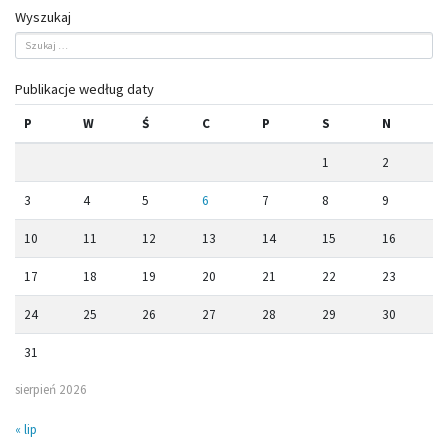
Wyszukaj
Publikacje według daty
P
W
Ś
C
P
S
N
1
2
3
4
5
6
7
8
9
10
11
12
13
14
15
16
17
18
19
20
21
22
23
24
25
26
27
28
29
30
31
sierpień 2026
« lip