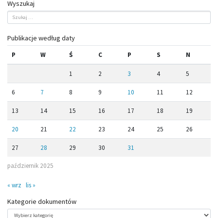
Wyszukaj
Publikacje według daty
P
W
Ś
C
P
S
N
1
2
3
4
5
6
7
8
9
10
11
12
13
14
15
16
17
18
19
20
21
22
23
24
25
26
27
28
29
30
31
październik 2025
« wrz
lis »
Kategorie dokumentów
Kategorie