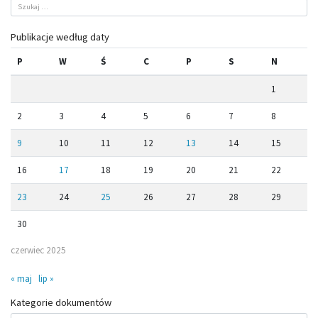
Publikacje według daty
P
W
Ś
C
P
S
N
1
2
3
4
5
6
7
8
9
10
11
12
13
14
15
16
17
18
19
20
21
22
23
24
25
26
27
28
29
30
czerwiec 2025
« maj
lip »
Kategorie dokumentów
Kategorie