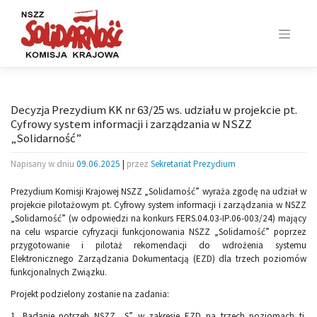
Skip
to
content
Decyzja Prezydium KK nr 63/25 ws. udziału w projekcie pt.
Cyfrowy system informacji i zarządzania w NSZZ
„Solidarność”
Napisany w dniu
09.06.2025
|
przez
Sekretariat Prezydium
Prezydium Komisji Krajowej NSZZ „Solidarność” wyraża zgodę na udział w
projekcie pilotażowym pt. Cyfrowy system informacji i zarządzania w NSZZ
„Solidarność” (w odpowiedzi na konkurs FERS.04.03-IP.06-003/24) mający
na celu wsparcie cyfryzacji funkcjonowania NSZZ „Solidarność” poprzez
przygotowanie i pilotaż rekomendacji do wdrożenia systemu
Elektronicznego Zarządzania Dokumentacją (EZD) dla trzech poziomów
funkcjonalnych Związku.
Projekt podzielony zostanie na zadania:
1. Badanie potrzeb NSZZ „S” w zakresie EZD na trzech poziomach tj.