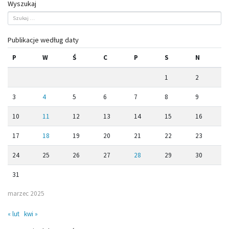
Wyszukaj
Publikacje według daty
P
W
Ś
C
P
S
N
1
2
3
4
5
6
7
8
9
10
11
12
13
14
15
16
17
18
19
20
21
22
23
24
25
26
27
28
29
30
31
marzec 2025
« lut
kwi »