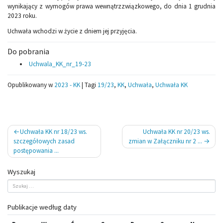
wynikający z wymogów prawa wewnątrzzwiązkowego, do dnia 1 grudnia
2023 roku.
Uchwała wchodzi w życie z dniem jej przyjęcia.
Do pobrania
Uchwala_KK_nr_19-23
Opublikowany w
2023 - KK
|
Tagi
19/23
,
KK
,
Uchwała
,
Uchwała KK
Nawigacja
Uchwała KK nr 18/23 ws.
Uchwała KK nr 20/23 ws.
wpisu
szczegółowych zasad
zmian w Załączniku nr 2 ...
postępowania ...
Wyszukaj
Publikacje według daty