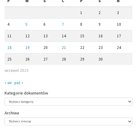
P
W
Ś
C
P
S
N
1
2
3
4
5
6
7
8
9
10
11
12
13
14
15
16
17
18
19
20
21
22
23
24
25
26
27
28
29
30
wrzesień 2023
« sie
paź »
Kategorie dokumentów
Kategorie
dokumentów
Archiwa
Archiwa