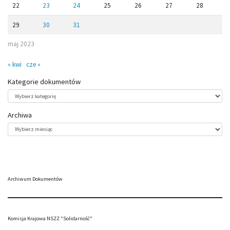
22
23
24
25
26
27
28
29
30
31
maj 2023
« kwi
cze »
Kategorie dokumentów
Kategorie
dokumentów
Archiwa
Archiwa
Archiwum Dokumentów
Komisja Krajowa NSZZ "Solidarność"