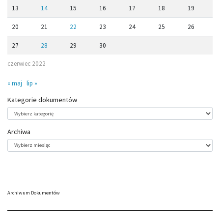
13
14
15
16
17
18
19
20
21
22
23
24
25
26
27
28
29
30
czerwiec 2022
« maj
lip »
Kategorie dokumentów
Kategorie
dokumentów
Archiwa
Archiwa
Archiwum Dokumentów