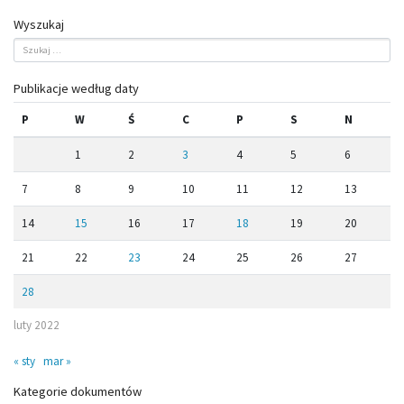
Wyszukaj
Publikacje według daty
P
W
Ś
C
P
S
N
1
2
3
4
5
6
7
8
9
10
11
12
13
14
15
16
17
18
19
20
21
22
23
24
25
26
27
28
luty 2022
« sty
mar »
Kategorie dokumentów