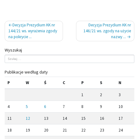
Nawigacja
Decyzja Prezydium KK nr
Decyzja Prezydium KK nr
wpisu
144/21 ws. wyrażenia zgody
146/21 ws. zgody na użycie
na pokrycie ...
nazwy ...
Wyszukaj
Publikacje według daty
P
W
Ś
C
P
S
N
1
2
3
4
5
6
7
8
9
10
11
12
13
14
15
16
17
18
19
20
21
22
23
24