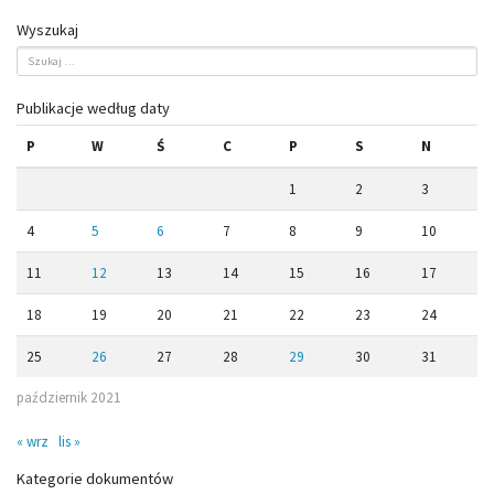
Wyszukaj
Publikacje według daty
P
W
Ś
C
P
S
N
1
2
3
4
5
6
7
8
9
10
11
12
13
14
15
16
17
18
19
20
21
22
23
24
25
26
27
28
29
30
31
październik 2021
« wrz
lis »
Kategorie dokumentów