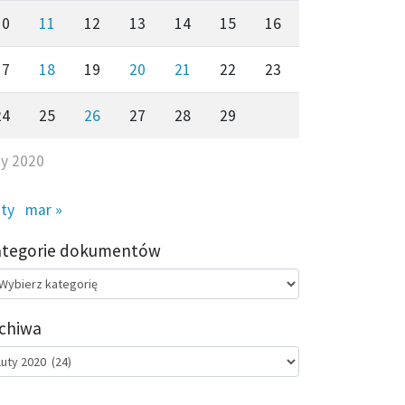
10
11
12
13
14
15
16
17
18
19
20
21
22
23
24
25
26
27
28
29
ty 2020
sty
mar »
ategorie dokumentów
egorie
kumentów
chiwa
chiwa