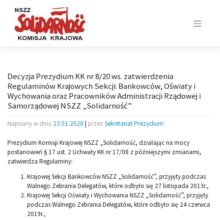
Skip
to
content
Decyzja Prezydium KK nr 8/20 ws. zatwierdzenia
Regulaminów Krajowych Sekcji: Bankowców, Oświaty i
Wychowania oraz Pracowników Administracji Rządowej i
Samorządowej NSZZ „Solidarność”
Napisany w dniu
23.01.2020
|
przez
Sekretariat Prezydium
Prezydium Komisji Krajowej NSZZ „Solidarność, działając na mocy
postanowień § 17 ust. 2 Uchwały KK nr 17/08 z późniejszymi zmianami,
zatwierdza Regulaminy:
Krajowej Sekcji Bankowców NSZZ „Solidarność”, przyjęty podczas
Walnego Zebrania Delegatów, które odbyło się 27 listopada 2013r.,
Krajowej Sekcji Oświaty i Wychowania NSZZ „Solidarność”, przyjęty
podczas Walnego Zebrania Delegatów, które odbyło się 24 czerwca
2019r.,