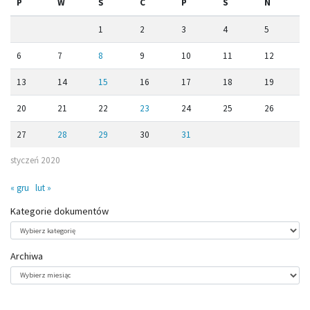
P
W
Ś
C
P
S
N
1
2
3
4
5
6
7
8
9
10
11
12
13
14
15
16
17
18
19
20
21
22
23
24
25
26
27
28
29
30
31
styczeń 2020
« gru
lut »
Kategorie dokumentów
Kategorie
dokumentów
Archiwa
Archiwa