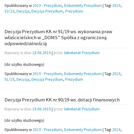
Opublikowany w
2019 - Prezydium
,
Dokumenty Prezydium
|
Tagi
2019
,
92/19
,
Decyzja
,
Decyzja Prezydium
,
Prezydium
Decyzja Prezydium KK nr 91/19 ws. wykonania praw
właścicielskich w „DOMS” Spółka z ograniczoną
odpowiedzialnością
Napisany w dniu
18.06.2019
|
przez
Sekretariat Prezydium
(do użytku służbowego)
Opublikowany w
2019 - Prezydium
,
Dokumenty Prezydium
|
Tagi
2019
,
91/19
,
Decyzja
,
Decyzja Prezydium
,
Prezydium
Decyzja Prezydium KK nr 90/19 ws. dotacji finansowych
Napisany w dniu
18.06.2019
|
przez
Sekretariat Prezydium
(do użytku służbowego)
Opublikowany w
2019 - Prezydium
,
Dokumenty Prezydium
|
Tagi
2019
,