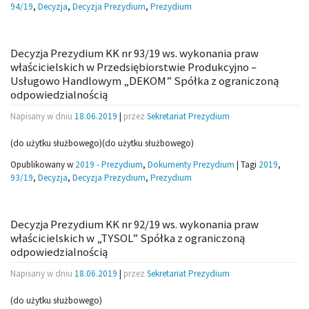
94/19
,
Decyzja
,
Decyzja Prezydium
,
Prezydium
Decyzja Prezydium KK nr 93/19 ws. wykonania praw
właścicielskich w Przedsiębiorstwie Produkcyjno –
Usługowo Handlowym „DEKOM” Spółka z ograniczoną
odpowiedzialnością
Napisany w dniu
18.06.2019
|
przez
Sekretariat Prezydium
(do użytku służbowego)(do użytku służbowego)
Opublikowany w
2019 - Prezydium
,
Dokumenty Prezydium
|
Tagi
2019
,
93/19
,
Decyzja
,
Decyzja Prezydium
,
Prezydium
Decyzja Prezydium KK nr 92/19 ws. wykonania praw
właścicielskich w „TYSOL” Spółka z ograniczoną
odpowiedzialnością
Napisany w dniu
18.06.2019
|
przez
Sekretariat Prezydium
(do użytku służbowego)