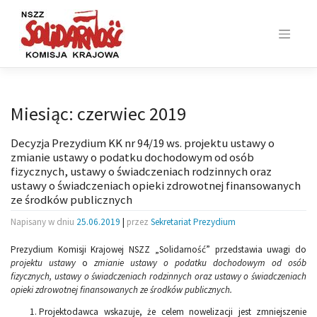
Skip
to
content
Miesiąc:
czerwiec 2019
Decyzja Prezydium KK nr 94/19 ws. projektu ustawy o
zmianie ustawy o podatku dochodowym od osób
fizycznych, ustawy o świadczeniach rodzinnych oraz
ustawy o świadczeniach opieki zdrowotnej finansowanych
ze środków publicznych
Napisany w dniu
25.06.2019
|
przez
Sekretariat Prezydium
Prezydium Komisji Krajowej NSZZ „Solidarność” przedstawia uwagi do
projektu ustawy
o
zmianie ustawy o podatku dochodowym od osób
fizycznych, ustawy o świadczeniach rodzinnych oraz ustawy o świadczeniach
opieki zdrowotnej finansowanych ze środków publicznych.
Projektodawca wskazuje, że celem nowelizacji jest zmniejszenie