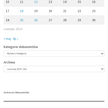
10
11
12
13
14
15
16
17
18
19
20
21
22
23
24
25
26
27
28
29
30
czerwiec 2019
« maj
lip »
Kategorie dokumentów
Kategorie
dokumentów
Archiwa
Archiwa
Archiwum Dokumentów