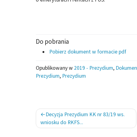
Do pobrania
Pobierz dokument w formacie pdf
Opublikowany w
2019 - Prezydium
,
Dokumen
Prezydium
,
Prezydium
Nawigacja
Decyzja Prezydium KK nr 83/19 ws.
wpisu
wniosku do RKFS...