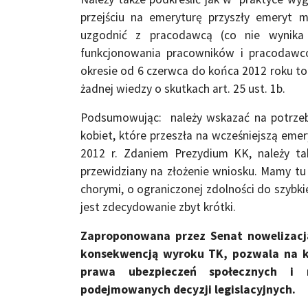
przejściu na emeryturę przyszły emeryt 
uzgodnić z pracodawcą (co nie wynika 
funkcjonowania pracowników i pracodawcó
okresie od 6 czerwca do końca 2012 roku to 
żadnej wiedzy o skutkach art. 25 ust. 1b.
Podsumowując: należy wskazać na potrzeb
kobiet, które przeszła na wcześniejszą em
2012 r. Zdaniem Prezydium KK, należy t
przewidziany na złożenie wniosku. Mamy tu 
chorymi, o ograniczonej zdolności do szybki
jest zdecydowanie zbyt krótki.
Zaproponowana przez Senat nowelizacj
konsekwencją wyroku TK, pozwala na kr
prawa ubezpieczeń społecznych i m
podejmowanych decyzji legislacyjnych.