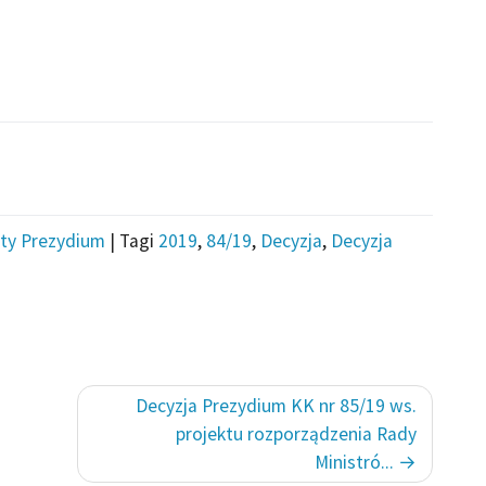
ty Prezydium
|
Tagi
2019
,
84/19
,
Decyzja
,
Decyzja
Decyzja Prezydium KK nr 85/19 ws.
projektu rozporządzenia Rady
Ministró...