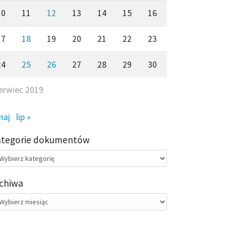
10
11
12
13
14
15
16
17
18
19
20
21
22
23
24
25
26
27
28
29
30
erwiec 2019
maj
lip »
ategorie dokumentów
egorie
kumentów
chiwa
chiwa